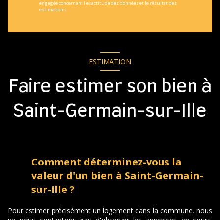
engagée concernant l'exactitude des données et le résultat des
estimations.
ESTIMATION
Faire estimer son bien à
Saint-Germain-sur-Ille
Comment déterminez-vous la
valeur d'un bien à Saint-Germain-
sur-Ille ?
Pour estimer précisément un logement dans la commune, nous
ne nous contentons pas d'observer les annonces en cours.