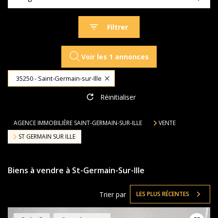
Filtrer
Voir les
1
annonces
35250 - Saint-Germain-sur-Ille
Réinitialiser
AGENCE IMMOBILIÈRE SAINT-GERMAIN-SUR-ILLE
VENTE
ST GERMAIN SUR ILLE
Biens à vendre à St-Germain-Sur-Ille
Trier par
LES PLUS RÉCENTES