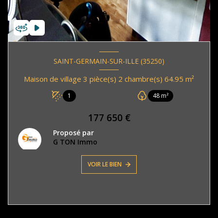
SAINT-GERMAIN-SUR-ILLE (35250)
Maison de village 3 pièce(s) 2 chambre(s) 64.95 m²
1
48 m²
177 650 €
Proposé par
G TON Immo
VOIR LE BIEN