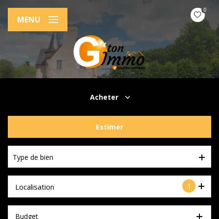
0
MENU
Acheter
De l'ancien
Estimer
Type de bien
1
Localisation
Budget