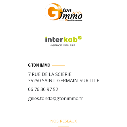
G TON IMMO
7 RUE DE LA SCIERIE
35250
SAINT-GERMAIN-SUR-ILLE
06 76 30 97 52
gilles.tonda@gtonimmo.fr
NOS RÉSEAUX