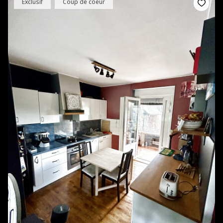
Exclusif
Coup de coeur