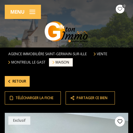
0
MENU
AGENCE IMMOBILIÈRE SAINT-GERMAIN-SUR-ILLE
VENTE
MONTREUIL LE GAST
MAISON
RETOUR
TÉLÉCHARGER LA FICHE
PARTAGER CE BIEN
Exclusif