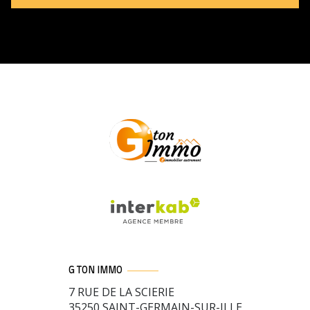
G TON IMMO
7 RUE DE LA SCIERIE
35250
SAINT-GERMAIN-SUR-ILLE