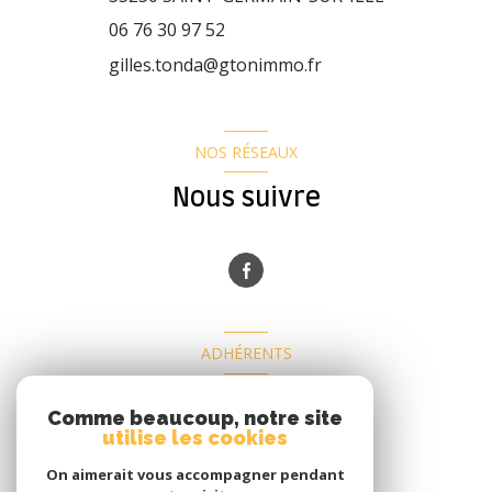
06 76 30 97 52
gilles.tonda@gtonimmo.fr
NOS RÉSEAUX
Nous suivre
ADHÉRENTS
Nous adhérons
Comme beaucoup, notre site
utilise les cookies
On aimerait vous accompagner pendant