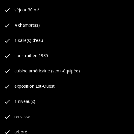
séjour 30 m²
4 chambre(s)
1 salle(s) d'eau
construit en 1985
cuisine américaine (semi-équipée)
exposition Est-Ouest
1 niveau(x)
terrasse
arboré