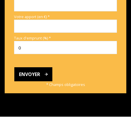
Votre apport (en €) *
Taux d'emprunt (%) *
ENVOYER
* Champs obligatoires