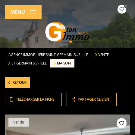
0
MENU
AGENCE IMMOBILIÈRE SAINT-GERMAIN-SUR-ILLE
VENTE
ST GERMAIN SUR ILLE
MAISON
RETOUR
TÉLÉCHARGER LA FICHE
PARTAGER CE BIEN
Vendu