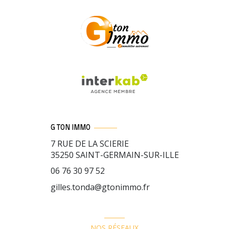
G TON IMMO
7 RUE DE LA SCIERIE
35250
SAINT-GERMAIN-SUR-ILLE
06 76 30 97 52
gilles.tonda@gtonimmo.fr
NOS RÉSEAUX