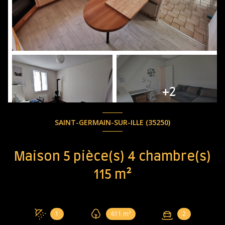
+2
SAINT-GERMAIN-SUR-ILLE (35250)
Maison 5 pièce(s) 4 chambre(s)
115 m²
1
611 m²
2