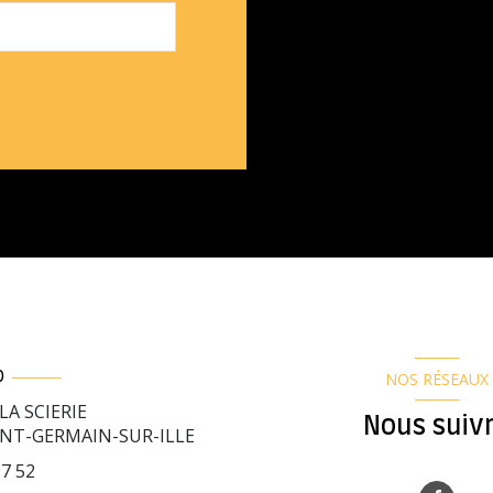
NOS RÉSEAUX
O
LA SCIERIE
Nous suiv
INT-GERMAIN-SUR-ILLE
97 52