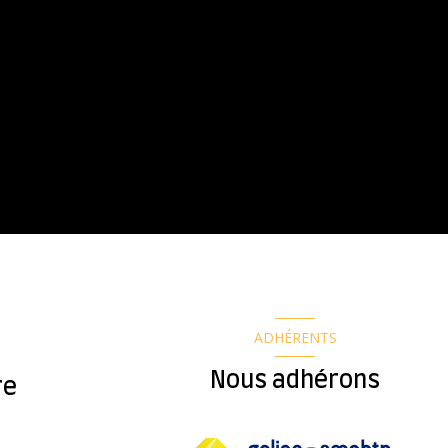
ADHÉRENTS
Nous adhérons
re